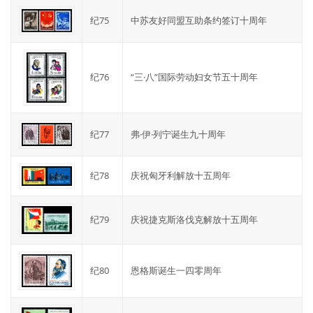
纪75
中苏友好同盟互助条约签订十周年
纪76
“三·八”国际劳动妇女节五十周年
纪77
弗·伊·列宁诞生九十周年
纪78
庆祝匈牙利解放十五周年
纪79
庆祝捷克斯洛伐克解放十五周年
纪80
恩格斯诞生一四零周年