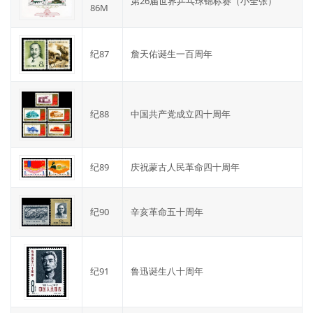
第26届世界乒乓球锦标赛（小全张）
86M
纪87
詹天佑诞生一百周年
纪88
中国共产党成立四十周年
纪89
庆祝蒙古人民革命四十周年
纪90
辛亥革命五十周年
纪91
鲁迅诞生八十周年