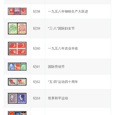
纪58
一九五八年钢铁生产大跃进
纪59
“三·八”国际妇女节
纪60
一九五八年农业丰收
纪61
国际劳动节
纪62
“五·四”运动四十周年
纪63
世界和平运动