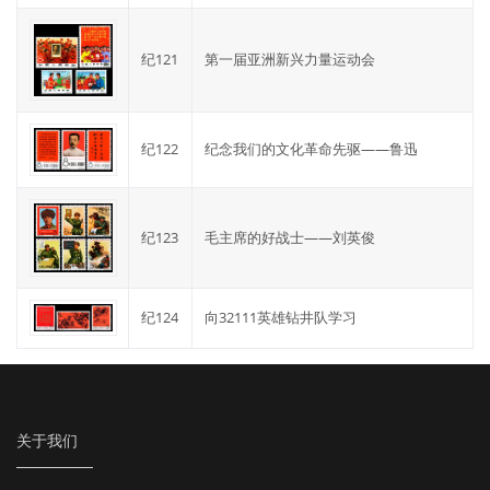
纪121
第一届亚洲新兴力量运动会
纪122
纪念我们的文化革命先驱——鲁迅
纪123
毛主席的好战士——刘英俊
纪124
向32111英雄钻井队学习
关于我们