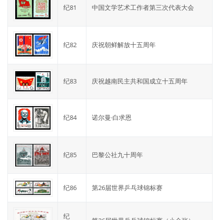
纪81
中国文学艺术工作者第三次代表大会
纪82
庆祝朝鲜解放十五周年
纪83
庆祝越南民主共和国成立十五周年
纪84
诺尔曼·白求恩
纪85
巴黎公社九十周年
纪86
第26届世界乒乓球锦标赛
纪