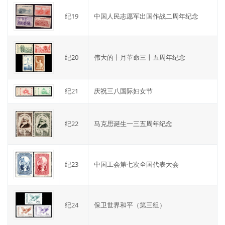
纪19
中国人民志愿军出国作战二周年纪念
纪20
伟大的十月革命三十五周年纪念
纪21
庆祝三八国际妇女节
纪22
马克思诞生一三五周年纪念
纪23
中国工会第七次全国代表大会
纪24
保卫世界和平（第三组）