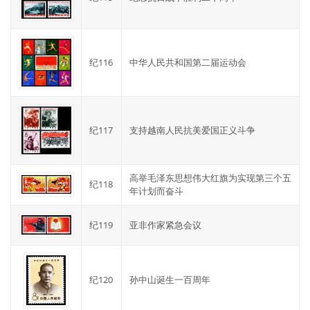
纪116
中华人民共和国第二届运动会
纪117
支持越南人民抗美爱国正义斗争
高举毛泽东思想伟大红旗为实现第三个五
纪118
年计划而奋斗
纪119
亚非作家紧急会议
纪120
孙中山诞生一百周年