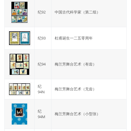
纪92
中国古代科学家（第二组）
纪93
杜甫诞生一二五零周年
纪94
梅兰芳舞台艺术（有齿）
纪
梅兰芳舞台艺术（无齿）
94N
纪
梅兰芳舞台艺术（小型张）
94M