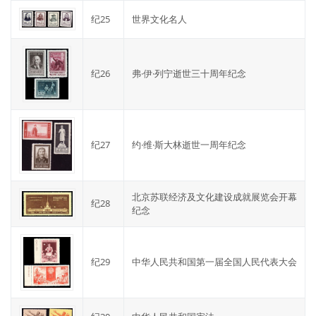
纪25
世界文化名人
纪26
弗·伊·列宁逝世三十周年纪念
纪27
约·维·斯大林逝世一周年纪念
北京苏联经济及文化建设成就展览会开幕
纪28
纪念
纪29
中华人民共和国第一届全国人民代表大会