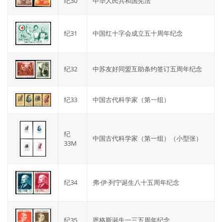
纪30
中华人民共和国宪法
纪31
中国红十字会成立五十周年纪念
纪32
中苏友好同盟互助条约签订五周年纪念
纪33
中国古代科学家（第一组）
纪
中国古代科学家（第一组）（小型张）
33M
纪34
弗·伊·列宁诞生八十五周年纪念
纪35
恩格斯诞生一三五周年纪念